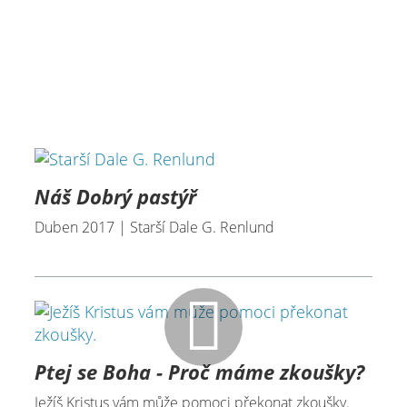
Náš Dobrý pastýř
Duben 2017 | Starší Dale G. Renlund
Ptej se Boha - Proč máme zkoušky?
Ježíš Kristus vám může pomoci překonat zkoušky.