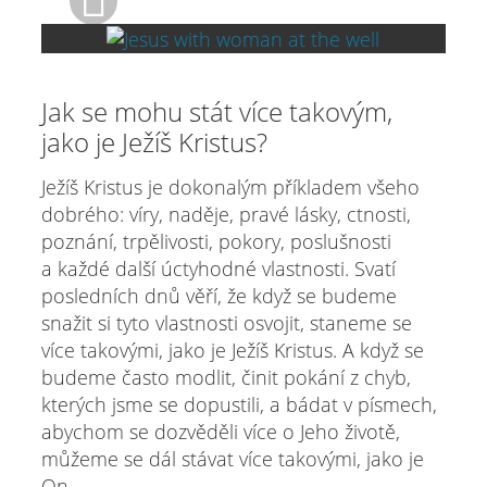
Jak se mohu stát více takovým,
jako je Ježíš Kristus?
Ježíš Kristus je dokonalým příkladem všeho
dobrého: víry, naděje, pravé lásky, ctnosti,
poznání, trpělivosti, pokory, poslušnosti
a každé další úctyhodné vlastnosti. Svatí
posledních dnů věří, že když se budeme
snažit si tyto vlastnosti osvojit, staneme se
více takovými, jako je Ježíš Kristus. A když se
budeme často modlit, činit pokání z chyb,
kterých jsme se dopustili, a bádat v písmech,
abychom se dozvěděli více o Jeho životě,
můžeme se dál stávat více takovými, jako je
On.