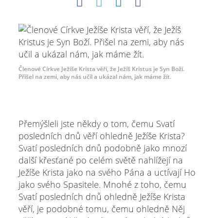
Členové Církve Ježíše Krista věří, že Ježíš Kristus je Syn Boží.
Přišel na zemi, aby nás učil a ukázal nám, jak máme žít.
Přemýšleli jste někdy o tom, čemu Svatí
posledních dnů věří ohledně Ježíše Krista?
Svatí posledních dnů podobně jako mnozí
další křesťané po celém světě nahlížejí na
Ježíše Krista jako na svého Pána a uctívají Ho
jako svého Spasitele. Mnohé z toho, čemu
Svatí posledních dnů ohledně Ježíše Krista
věří, je podobné tomu, čemu ohledně Něj