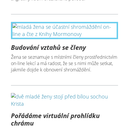
Budování vztahů se členy
Žena se seznamuje s místními členy prostřednictvím
on-line lekcí a má radost, že se s nimi může setkat,
jakmile dojde k obnovení shromáždění.
Pořádáme virtuální prohlídku
chrámu