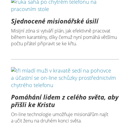
Sjednocené misionářské úsilí
Misijní zóna si vytváří plán, jak efektivně pracovat
během karantény, díky čemuž nyní pomáhá většímu
počtu přátel připravit se ke křtu.
Pomáhání lidem z celého světa, aby
přišli ke Kristu
On-line technologie umožňuje misionářům najít
a učit ženu na druhém konci světa.