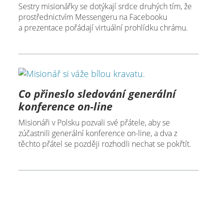
Sestry misionářky se dotýkají srdce druhých tím, že
prostřednictvím Messengeru na Facebooku
a prezentace pořádají virtuální prohlídku chrámu.
Co přineslo sledování generální
konference on-line
Misionáři v Polsku pozvali své přátele, aby se
zúčastnili generální konference on-line, a dva z
těchto přátel se později rozhodli nechat se pokřtít.