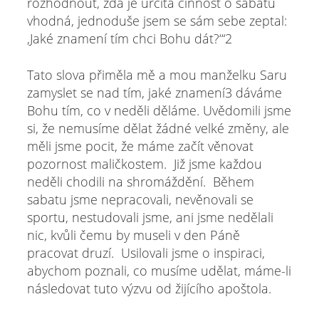
rozhodnout, zda je určitá činnost o sabatu
vhodná, jednoduše jsem se sám sebe zeptal:
‚Jaké znamení tím chci Bohu dát?‘“2
Tato slova přiměla mě a mou manželku Saru
zamyslet se nad tím, jaké znamení3 dáváme
Bohu tím, co v neděli děláme. Uvědomili jsme
si, že nemusíme dělat žádné velké změny, ale
měli jsme pocit, že máme začít věnovat
pozornost maličkostem. Již jsme každou
neděli chodili na shromáždění. Během
sabatu jsme nepracovali, nevěnovali se
sportu, nestudovali jsme, ani jsme nedělali
nic, kvůli čemu by museli v den Páně
pracovat druzí. Usilovali jsme o inspiraci,
abychom poznali, co musíme udělat, máme-li
následovat tuto výzvu od žijícího apoštola.