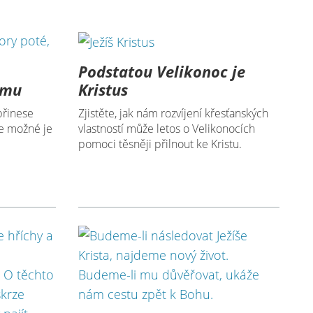
Podstatou Velikonoc je
ěmu
Kristus
přinese
Zjistěte, jak nám rozvíjení křesťanských
je možné je
vlastností může letos o Velikonocích
pomoci těsněji přilnout ke Kristu.