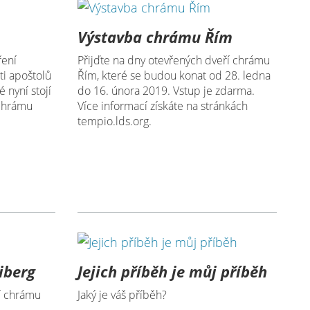
m
Výstavba chrámu Řím
ření
Přijďte na dny otevřených dveří chrámu
ti apoštolů
Řím, které se budou konat od 28. ledna
 nyní stojí
do 16. února 2019. Vstup je zdarma.
 chrámu
Více informací získáte na stránkách
tempio.lds.org.
iberg
Jejich příběh je můj příběh
í chrámu
Jaký je váš příběh?