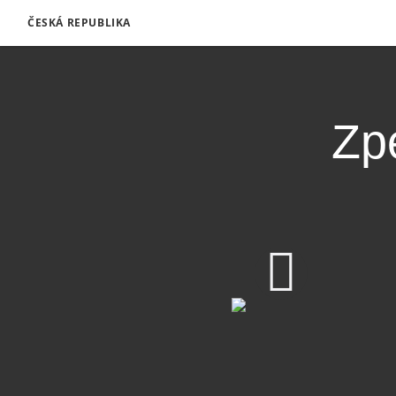
ČESKÁ REPUBLIKA
Zp
Zpestřete svůj rodok