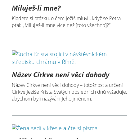
Miluješ-li mne?
Kladete si otázku, o čem Ježíš mluvil, když se Petra
ptal: „Miluješ-li mne více než [toto všechno]?“
Název Církve není věcí dohody
Název Církve není věcí dohody – totožnost a určení
Církve Ježíše Krista Svatých posledních dnů vyžaduje,
abychom byli nazýváni Jeho jménem.