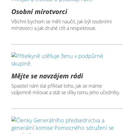
Osobní mírotvorci
Všichni bychom se měli naučit, jak být osobními
mírotvorci a jak druhé ctít a respektovat.
Mějte se navzájem rádi
Spasitel nám dal příklad toho, jak se máme
vzájemně milovat a stát se díky tomu Jeho učedníky.