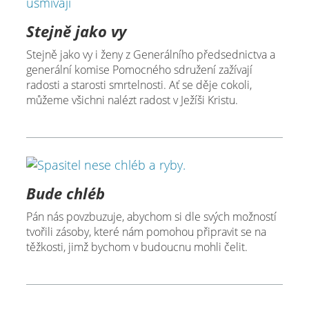
Stejně jako vy
Stejně jako vy i ženy z Generálního předsednictva a
generální komise Pomocného sdružení zažívají
radosti a starosti smrtelnosti. Ať se děje cokoli,
můžeme všichni nalézt radost v Ježíši Kristu.
Bude chléb
Pán nás povzbuzuje, abychom si dle svých možností
tvořili zásoby, které nám pomohou připravit se na
těžkosti, jimž bychom v budoucnu mohli čelit.