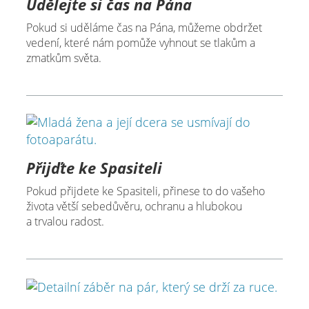
Udělejte si čas na Pána
Pokud si uděláme čas na Pána, můžeme obdržet
vedení, které nám pomůže vyhnout se tlakům a
zmatkům světa.
Přijďte ke Spasiteli
Pokud přijdete ke Spasiteli, přinese to do vašeho
života větší sebedůvěru, ochranu a hlubokou
a trvalou radost.