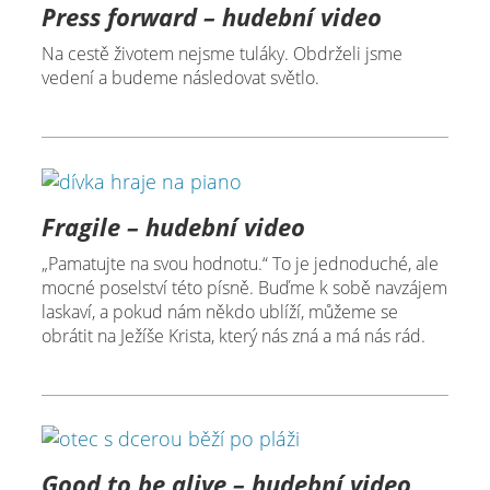
Press forward – hudební video
Na cestě životem nejsme tuláky. Obdrželi jsme
vedení a budeme následovat světlo.
Fragile – hudební video
„Pamatujte na svou hodnotu.“ To je jednoduché, ale
mocné poselství této písně. Buďme k sobě navzájem
laskaví, a pokud nám někdo ublíží, můžeme se
obrátit na Ježíše Krista, který nás zná a má nás rád.
Good to be alive – hudební video