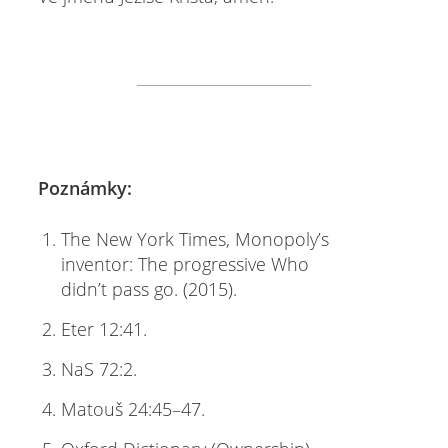
Poznámky:
The New York Times, Monopoly’s
inventor: The progressive Who
didn’t pass go. (2015).
Eter 12:41.
NaS 72:2.
Matouš 24:45–47.