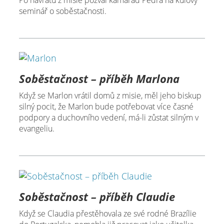
seminář o soběstačnosti.
Soběstačnost – příběh Marlona
Když se Marlon vrátil domů z misie, měl jeho biskup
silný pocit, že Marlon bude potřebovat více časné
podpory a duchovního vedení, má-li zůstat silným v
evangeliu.
Soběstačnost – příběh Claudie
Když se Claudia přestěhovala ze své rodné Brazílie