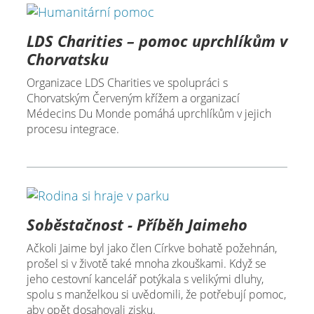
LDS Charities – pomoc uprchlíkům v
Chorvatsku
Organizace LDS Charities ve spolupráci s
Chorvatským Červeným křížem a organizací
Médecins Du Monde pomáhá uprchlíkům v jejich
procesu integrace.
Soběstačnost - Příběh Jaimeho
Ačkoli Jaime byl jako člen Církve bohatě požehnán,
prošel si v životě také mnoha zkouškami. Když se
jeho cestovní kancelář potýkala s velikými dluhy,
spolu s manželkou si uvědomili, že potřebují pomoc,
aby opět dosahovali zisku.