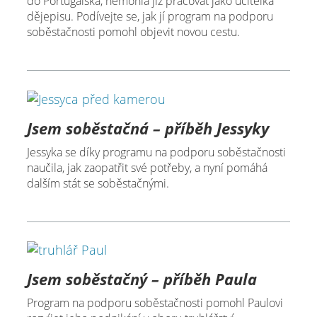
do Portugalska, nemohla již pracovat jako učitelka
dějepisu. Podívejte se, jak jí program na podporu
soběstačnosti pomohl objevit novou cestu.
Jsem soběstačná – příběh Jessyky
Jessyka se díky programu na podporu soběstačnosti
naučila, jak zaopatřit své potřeby, a nyní pomáhá
dalším stát se soběstačnými.​
Jsem soběstačný – příběh Paula
Program na podporu soběstačnosti pomohl Paulovi