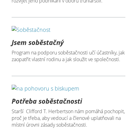
rozvíjet jeho podnikání v oboru truhlářství.
Jsem soběstačný
Program na podporu soběstačnosti učí účastníky, jak
zaopatřit vlastní rodinu a jak sloužit ve společnosti.
Potřeba soběstačnosti
Starší Clifford T. Herbertson nám pomáhá pochopit,
proč je třeba, aby vedoucí a členové uplatňovali na
místní úrovni zásady soběstačnosti.