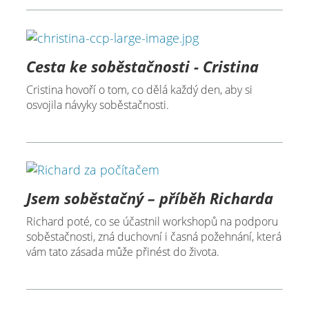
Cesta ke soběstačnosti - Cristina
Cristina hovoří o tom, co dělá každý den, aby si
osvojila návyky soběstačnosti.
Jsem soběstačný – příběh Richarda
Richard poté, co se účastnil workshopů na podporu
soběstačnosti, zná duchovní i časná požehnání, která
vám tato zásada může přinést do života.