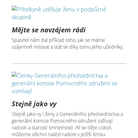
Mějte se navzájem rádi
Spasitel nám dal příklad toho, jak se máme
vzájemně milovat a stát se díky tomu Jeho učedníky.
Stejně jako vy
Stejně jako vy i ženy z Generálního předsednictva a
generální komise Pomocného sdružení zažívají
radosti a starosti smrtelnosti. Ať se děje cokoli,
můžeme všichni nalézt radost v Ježíši Kristu.