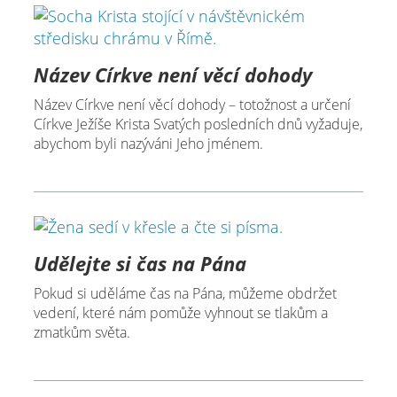
Název Církve není věcí dohody
Název Církve není věcí dohody – totožnost a určení
Církve Ježíše Krista Svatých posledních dnů vyžaduje,
abychom byli nazýváni Jeho jménem.
Udělejte si čas na Pána
Pokud si uděláme čas na Pána, můžeme obdržet
vedení, které nám pomůže vyhnout se tlakům a
zmatkům světa.