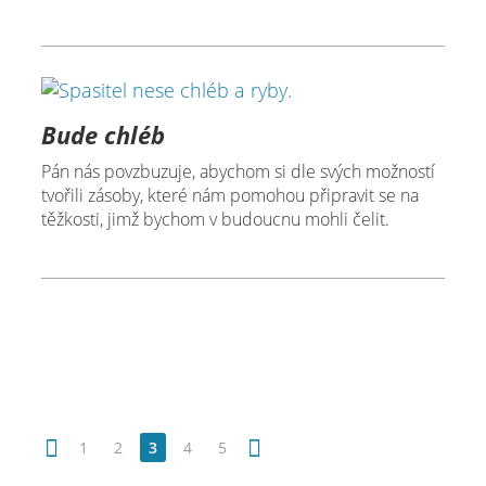
Bude chléb
Pán nás povzbuzuje, abychom si dle svých možností
tvořili zásoby, které nám pomohou připravit se na
těžkosti, jimž bychom v budoucnu mohli čelit.
1
2
3
4
5