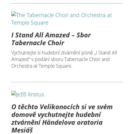
I Stand All Amazed – Sbor
Tabernacle Choir
Vychutnejte si hudební ztvárnění písně „I Stand All
Amazed“ v podání sboru Tabernacle Choir and
Orchestra at Temple Square.
O těchto Velikonocích si ve svém
domově vychutnejte hudební
ztvárnění Händelova oratoria
Mesiáš