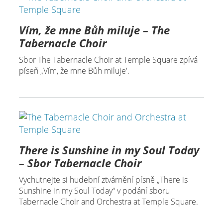
Vím, že mne Bůh miluje – The
Tabernacle Choir
Sbor The Tabernacle Choir at Temple Square zpívá
píseň „Vím, že mne Bůh miluje'.
There is Sunshine in my Soul Today
– Sbor Tabernacle Choir
Vychutnejte si hudební ztvárnění písně „There is
Sunshine in my Soul Today“ v podání sboru
Tabernacle Choir and Orchestra at Temple Square.