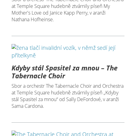
at Temple Square hudebně ztvárnily píseň My
Mother's Love od Janice Kapp Perry, v aranži
Nathana Hofheinse.
Kdyby stál Spasitel za mnou – The
Tabernacle Choir
Sbor a orchestr The Tabernacle Choir and Orchestra
at Temple Square hudebně ztvárnily píseň „Kdyby
stál Spasitel za mnou“ od Sally DeFordové, v aranži
Sama Cardona.