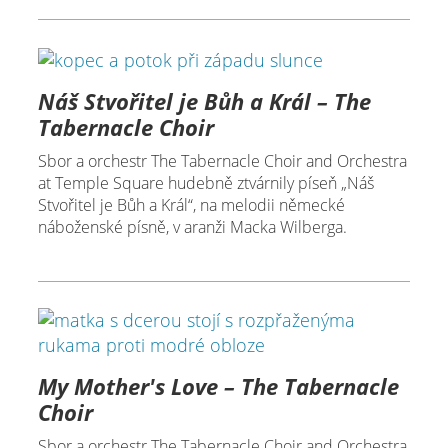
Náš Stvořitel je Bůh a Král – The
Tabernacle Choir
Sbor a orchestr The Tabernacle Choir and Orchestra
at Temple Square hudebně ztvárnily píseň „Náš
Stvořitel je Bůh a Král“, na melodii německé
náboženské písně, v aranži Macka Wilberga.
My Mother's Love – The Tabernacle
Choir
Sbor a orchestr The Tabernacle Choir and Orchestra