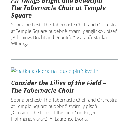
The Tabernacle Choir at Temple
Square
Sbor a orchestr The Tabernacle Choir and Orchestra
at Temple Square hudebně ztvárnily anglickou píseň
„All Things Bright and Beautiful“, v aranži Macka
Wilberga.
Consider the Lilies of the Field –
The Tabernacle Choir
Sbor a orchestr The Tabernacle Choir and Orchestra
at Temple Square hudebně ztvárnily píseň
„Consider the Lilies of the Field“ od Rogera
Hoffmana, v aranži A. Laurence Lyona.